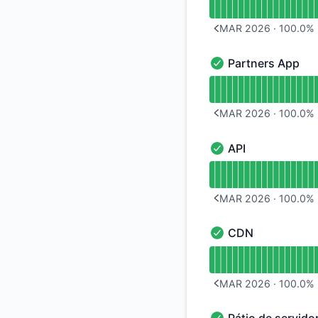
MAR 2026
·
100.0
%
PREVIOUS PAGE
Partners App
Partners App - Oper
undefined undefine
MAR 2026
·
100.0
%
PREVIOUS PAGE
API
API - Operacional
undefined undefined
MAR 2026
·
100.0
%
PREVIOUS PAGE
CDN
CDN - Operacional
undefined undefine
MAR 2026
·
100.0
%
PREVIOUS PAGE