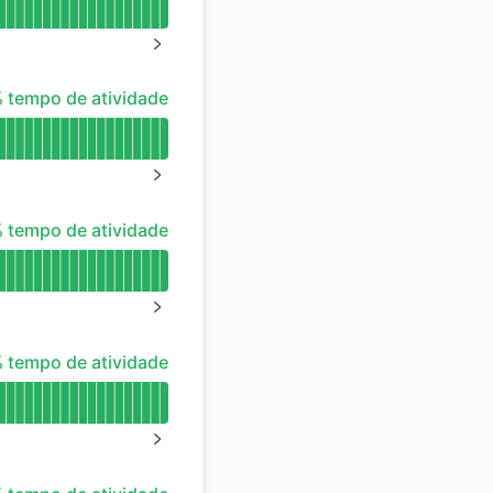
NEXT PAGE
 tempo de atividade
 tempo de atividade
NEXT PAGE
 tempo de atividade
 tempo de atividade
NEXT PAGE
 tempo de atividade
 tempo de atividade
NEXT PAGE
 tempo de atividade