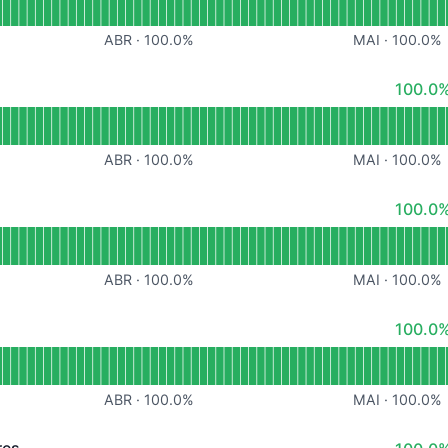
ABR
·
100.0
%
MAI
·
100.0
%
100% -
100.0%
acional
d Partners App
ABR
·
100.0
%
MAI
·
100.0
%
100% -
100.0%
 API
ABR
·
100.0
%
MAI
·
100.0
%
100% -
100.0%
d CDN
ABR
·
100.0
%
MAI
·
100.0
%
100% -