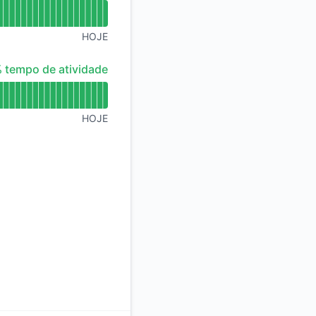
HOJE
 tempo de atividade
 tempo de atividade
HOJE