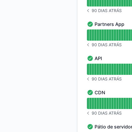
90 DIAS ATRÁS
HISTÓRICO DE AVISOS
Partners App
Partners App - Oper
undefined undefine
90 DIAS ATRÁS
HISTÓRICO DE AVISOS
API
API - Operacional
undefined undefined
90 DIAS ATRÁS
HISTÓRICO DE AVISOS
CDN
CDN - Operacional
undefined undefine
90 DIAS ATRÁS
HISTÓRICO DE AVISOS
Pátio de servido
Pátio de servidores 