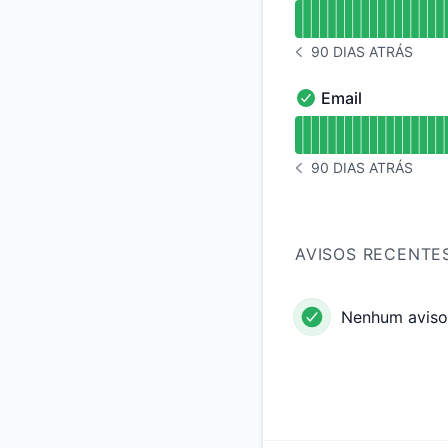
undefined undefined
90 DIAS ATRÁS
HISTÓRICO DE AVISOS
Email
Email - Operacional
undefined undefined
90 DIAS ATRÁS
HISTÓRICO DE AVISOS
AVISOS RECENTE
Nenhum aviso 