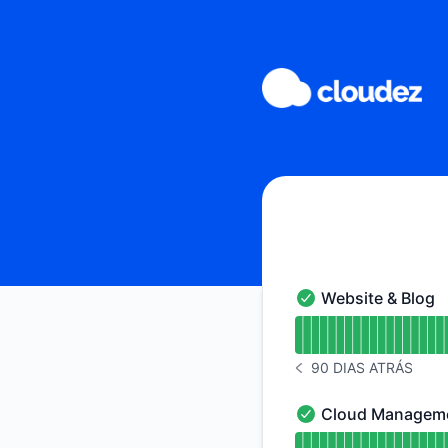
Cloudez - Página de status
Website & Blog
Website & Blog - Op
undefined undefined
90 DIAS ATRÁS
HISTÓRICO DE AVISOS
Cloud Managem
Cloud Management 
undefined undefin