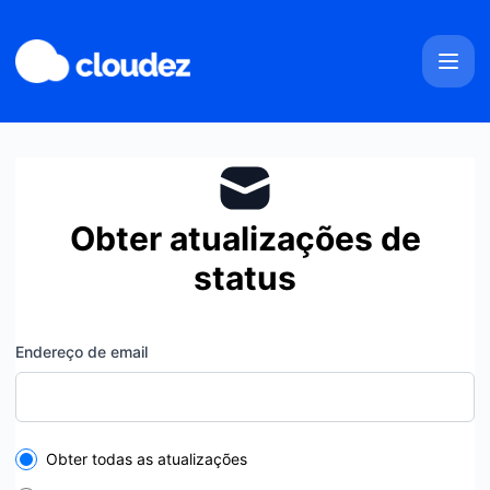
Cloudez - Obter atualizações por email
Obter atualizações de
status
Endereço de email
Select the components you want to receive updates for
Obter todas as atualizações